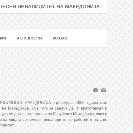
ТЕЛЕСЕН ИНВАЛИДИТЕТ НА МАКЕДОНИЈА
НКИ
АКТИВНОСТИ
КОНТАКТ
а - МОБИЛНОСТ МАКЕДОНИЈА е формиран 1986 година како
 на Македонија, која има за задача да ги претставува и
ција со државните органи во Република Македонија, како и
и на лицата со телесен инвалидитет во работните тела во
лидитет.