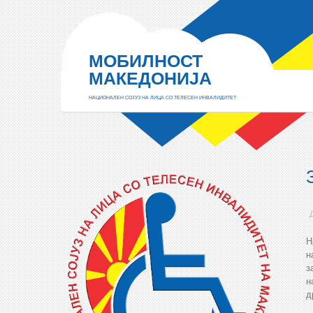
МОБИЛНОСТ
МАКЕДОНИЈА
НАЦИОНАЛЕН СОЈУЗ НА ЛИЦА СО ТЕЛЕСЕН ИНВАЛИДИТЕТ
Н
н
з
н
д