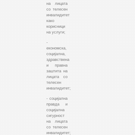
на лицата
со телесен
инвалидитет
како
корисници
на услуги;
-
економска,
социјална,
здравствена
и правна
заштита на
лицата со
телесен
инвалидитет;
- социјална
правда и
социјална
сигурност
на лицата
со телесен
инвалидитет;