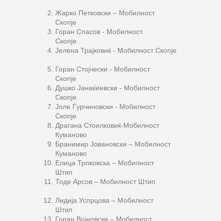
Жарко Петковски – Мобилност
Скопје
Горан Спасов - Мобилност
Скопје
Јелена Трајковиќ - Мобилност Скопје
Горан Стојчески - Мобилност
Скопје
Душко Јанаќиевски - Мобилност
Скопје
Јоле Ѓурчиновски - Мобилност
Скопје
Драгана Стоилковиќ-Мобилност
Куманово
Бранимир Јовановски – Мобилност
Куманово
Елица Трпковска – Мобилност
Штип
Тоде Арсов – Мобилност Штип
Лидија Успрцова – Мобилност
Штип
Горан Војновски – Мобилност