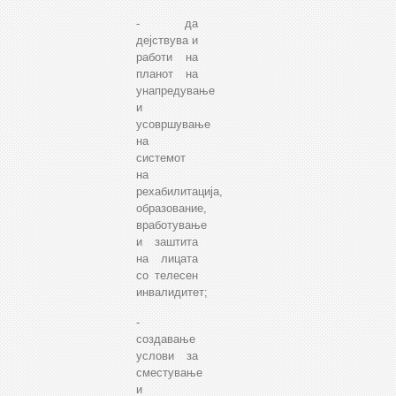
- да
дејствува и
работи на
планот на
унапредување
и
усовршување
на
системот
на
рехабилитација,
образование,
вработување
и заштита
на лицата
со телесен
инвалидитет;
-
создавање
услови за
сместување
и