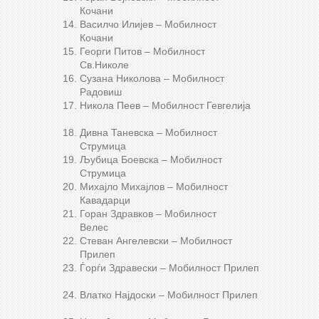
Кочани
Василчо Илиjев – Мобилност
Кочани
Георги Питов – Мобилност
Св.Николе
Сузана Николова – Мобилност
Радовиш
Никола Пеев – Мобилност Гевгелија
Дивна Таневска – Мобилност
Струмица
Љубица Боевска – Мобилност
Струмица
Михајло Михајлов – Мобилност
Кавадарци
Горан Здравков – Мобилност
Велес
Стеван Ангелевски – Мобилност
Прилеп
Ѓорѓи Здравески – Мобилност Прилеп
Влатко Најдоски – Мобилност Прилеп