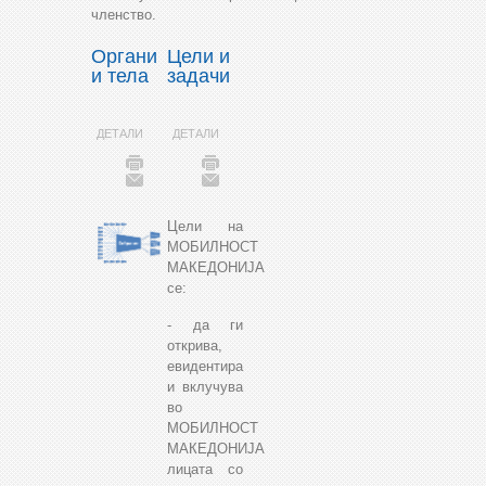
членство.
Органи
Цели и
и тела
задачи
ДЕТАЛИ
ДЕТАЛИ
Цели на
МОБИЛНОСТ
МАКЕДОНИЈА
се:
- да ги
открива,
евидентира
и вклучува
во
МОБИЛНОСТ
МАКЕДОНИЈА
лицата со