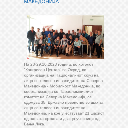
МАКЕДОНИЈА
На 28-29.10.2023 година, во хотелот
"Конгресен Центар" во Охрид, во
организација на Националниот сојуз на
лица со телесен инвалидитет на Северна
Македонија - Мобилност Македонија, во
соорганизација со Параолимпискиот
комитет на Северна Македонија, се
одржува 35. Државно првенство во шах за
лица со телесен инвалидитет на
Македонија, на кое учествуваат 21 шахист
од нашата држава и двајца учесници од
Бања Лука.