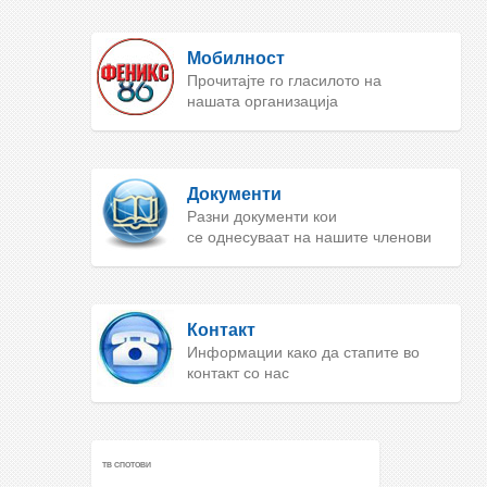
Мобилност
Прочитајте го гласилото на
нашата организација
Документи
Разни документи кои
се однесуваат на нашите членови
Контакт
Информации како да стапите во
контакт со нас
ТВ СПОТОВИ