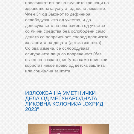
просечниот износ на вкупните трошоци на
здравствената услуга, односно лековите.
Член 34 од Законот го дефинира
ослободувањето од учество, и до
донесувањето на ова измена од учество
со лични средства беа ослободени само
децата со попреченост, според прописите
за заштита на децата (детска заштита).
Со ова измена, се ослободуваат
осигурените лица со попреченост (без
оглед на возраст), меѓутоа само оние кои
користат некое право од детска заштита
или социјална заштита.
ИЗЛОЖБА НА УМЕТНИЧКИ
ДЕЛА ОД МЕЃУНАРОДНАТА
ЛИКОВНА КОЛОНИЈА „ОХРИД
2023“