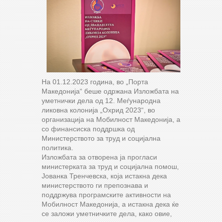
На 01.12.2023 година, во „Порта
Македонија“ беше одржана Изложбата на
уметнички дела од 12. Меѓународна
ликовна колонија „Охрид 2023“, во
организација на Мобилност Македонија, а
со финансиска поддршка од
Министерството за труд и социјална
политика.
Изложбата за отворена ја прогласи
министерката за труд и социјална помош,
Јованка Тренчевска, која истакна дека
министерството ги препознава и
поддржува програмските активности на
Мобилност Македонија, а истакна дека ќе
се заложи уметничките дела, како овие,