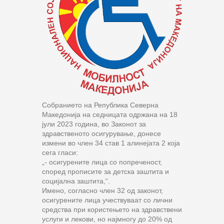
Собранието на Република Северна
Македонија на седницата одржана на 18
јули 2023 година, во Законот за
здравственото осигурување, донесе
измени во член 34 став 1 алинејата 2 која
сега гласи:
„- осигурените лица со попреченост,
според прописите за детска заштита и
социјална заштита,“.
Имено, согласно член 32 од законот,
осигурените лица учествуваат со лични
средства при користењето на здравствени
услуги и лекови, но најмногу до 20% од