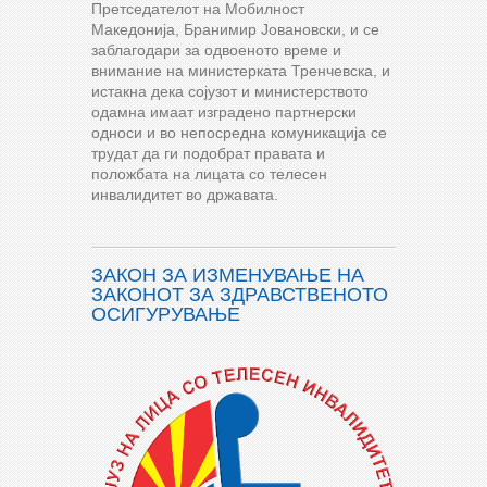
Претседателот на Мобилност
Македонија, Бранимир Јовановски, и се
заблагодари за одвоеното време и
внимание на министерката Тренчевска, и
истакна дека сојузот и министерството
одамна имаат изградено партнерски
односи и во непосредна комуникација се
трудат да ги подобрат правата и
положбата на лицата со телесен
инвалидитет во државата.
ЗАКОН ЗА ИЗМЕНУВАЊЕ НА
ЗАКОНОТ ЗА ЗДРАВСТВЕНОТО
ОСИГУРУВАЊЕ