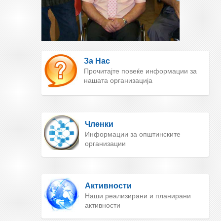
За Нас
Прочитајте повеќе информации за
нашата организација
Членки
Информации за општинските
организации
Активности
Наши реализирани и планирани
активности