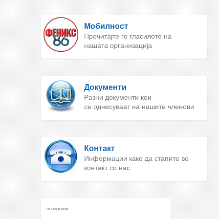
Мобилност
Прочитајте го гласилото на
нашата организација
Документи
Разни документи кои
се однесуваат на нашите членови
Контакт
Информации како да стапите во
контакт со нас
ТВ СПОТОВИ