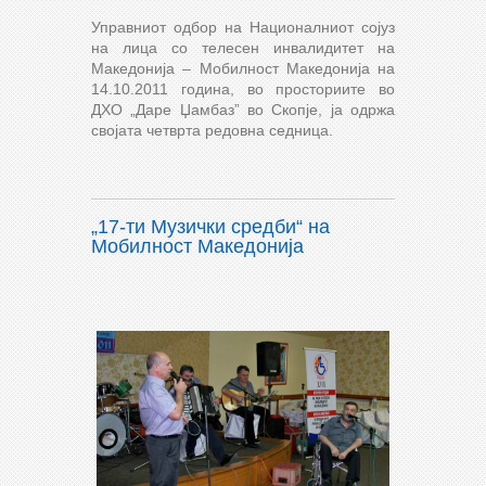
Управниот одбор на Националниот сојуз
на лица со телесен инвалидитет на
Македонија – Мобилност Македонија на
14.10.2011 година, во просториите во
ДХО „Даре Џамбаз” во Скопје, ја одржа
својата четврта редовна седница.
„17-ти Музички средби“ на
Мобилност Македонија