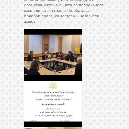
организациите на лицата со попреченост,
како единствен глас во борбата за
подобри права, самостоен и независен
живот.