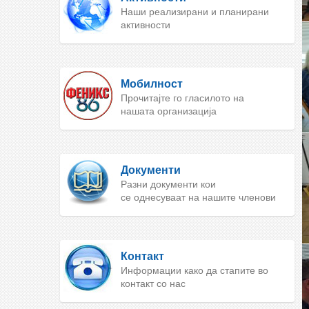
Наши реализирани и планирани
активности
Мобилност
Прочитајте го гласилото на
нашата организација
Документи
Разни документи кои
се однесуваат на нашите членови
Контакт
Информации како да стапите во
контакт со нас