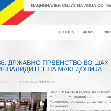
НАЦИОНАЛЕН СОЈУЗ НА ЛИЦА СО 
ПОЧЕТНА
ЗА НАС
ЧЛЕ
36. ДРЖАВНО ПРВЕНСТВО ВО ШАХ 
ИНВАЛИДИТЕТ НА МАКЕДОНИЈА
ДЕТАЛИ
КАТЕГОРИЈА:
АКТИВНОСТИ
На 27-28.04.2024 година, во хотелот
Мобилност Македонија и соорганиза
Македонија, се одржа 36. Државно пр
Македонија.
Учествуваа 22 шахисти од здружените