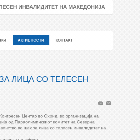
ТЕЛЕСЕН ИНВАЛИДИТЕТ НА МАКЕДОНИЈА
НКИ
АКТИВНОСТИ
КОНТАКТ
ЗА ЛИЦА СО ТЕЛЕСЕН
 Конгресен Центар во Охрид, во организација на
ција од Параолимпискиот комитет на Северна
венство во шах за лица со телесен инвалидитет на
 членки на сојузот.