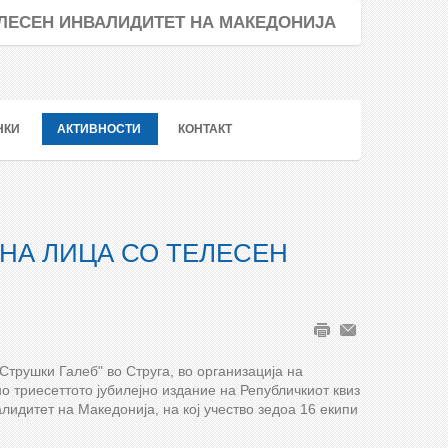
ТЕЛЕСЕН ИНВАЛИДИТЕТ НА МАКЕДОНИЈА
НКИ
АКТИВНОСТИ
КОНТАКТ
 НА ЛИЦА СО ТЕЛЕСЕН
Струшки Галеб" во Струга, во организација на
 триесеттото јубилејно издание на Републичкиот квиз
лидитет на Македонија, на кој учество зедоа 16 екипи