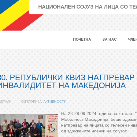
НАЦИОНАЛЕН СОЈУЗ НА ЛИЦА СО 
ПОЧЕТНА
ЗА НАС
ЧЛЕ
30. РЕПУБЛИЧКИ КВИЗ НАТПРЕВАР
ИНВАЛИДИТЕТ НА МАКЕДОНИЈА
ДЕТАЛИ
КАТЕГОРИЈА:
АКТИВНОСТИ
На 28-29.09.2024 година во хотелот "
Мобилност Македонија, беше одржано
натпревар на лицата со телесен инва
од здружените членки на сојузот.