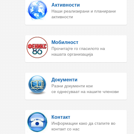
Активности
Наши реализирани и планирани
активности
Мобилност
Прочитајте го гласилото на
нашата организација
Документи
Разни документи кои
се однесуваат на нашите членови
Контакт
Информации како да стапите во
контакт со нас