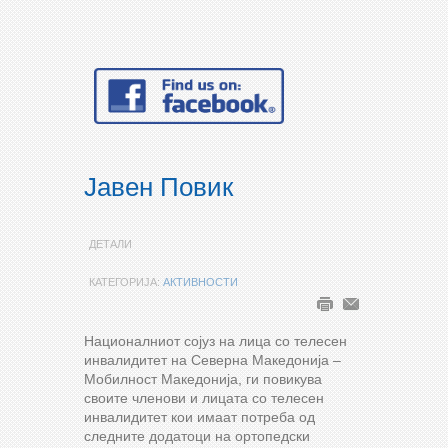
Јавен Повик
ДЕТАЛИ
КАТЕГОРИЈА:
АКТИВНОСТИ
Националниот сојуз на лица со телесен
инвалидитет на Северна Македонија –
Мобилност Македонија, ги повикува
своите членови и лицата со телесен
инвалидитет кои имаат потреба од
следните додатоци на ортопедски