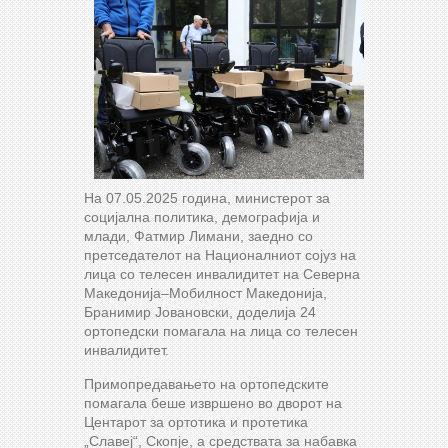
На 07.05.2025 година, министерот за
социјална политика, демографија и
млади, Фатмир Лимани, заедно со
претседателот на Националниот сојуз на
лица со телесен инвалидитет на Северна
Македонија–Мобилност Македонија,
Бранимир Јовановски, доделија 24
ортопедски помагала на лица со телесен
инвалидитет.
Примопредавањето на ортопедските
помагала беше извршено во дворот на
Центарот за ортотика и протетика
„Славеј“, Скопје, а средствата за набавка