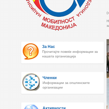
(
Н
з
За Нас
Прочитајте повеќе информации за
нашата организација
Членки
Информации за општинските
организации
Активности