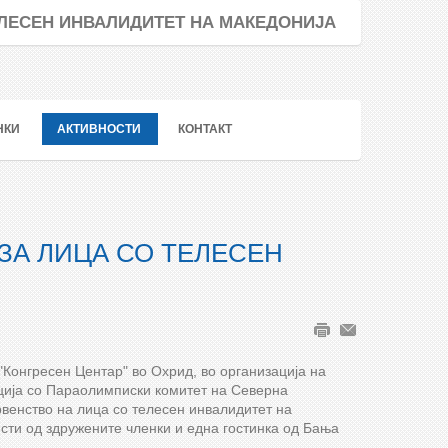
ТЕЛЕСЕН ИНВАЛИДИТЕТ НА МАКЕДОНИЈА
НКИ
АКТИВНОСТИ
КОНТАКТ
ЗА ЛИЦА СО ТЕЛЕСЕН
 "Конгресен Центар" во Охрид, во организација на
ција со Параолимписки комитет на Северна
рвенство на лица со телесен инвалидитет на
сти од здружените членки и една гостинка од Бања