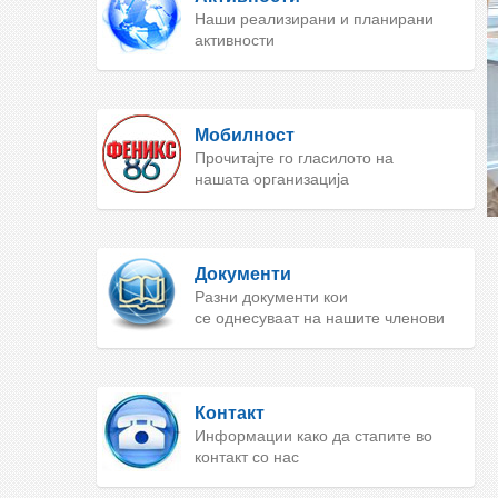
Наши реализирани и планирани
активности
Мобилност
Прочитајте го гласилото на
нашата организација
Документи
Разни документи кои
се однесуваат на нашите членови
Контакт
Информации како да стапите во
контакт со нас