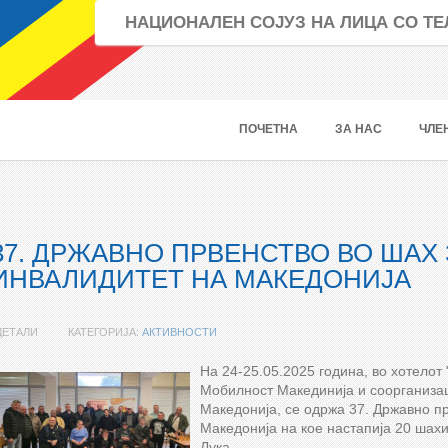
НАЦИОНАЛЕН СОЈУЗ НА ЛИЦА СО 
ПОЧЕТНА
ЗА НАС
ЧЛЕ
37. ДРЖАВНО ПРВЕНСТВО ВО ШАХ 
ИНВАЛИДИТЕТ НА МАКЕДОНИЈА
ДЕТАЛИ
КАТЕГОРИЈА:
АКТИВНОСТИ
На 24-25.05.2025 година, во хотелот
Мобилност Макединија и соорганиза
Македонија, се одржа 37. Државно п
Македонија на кое настапија 20 шахи
Лука.