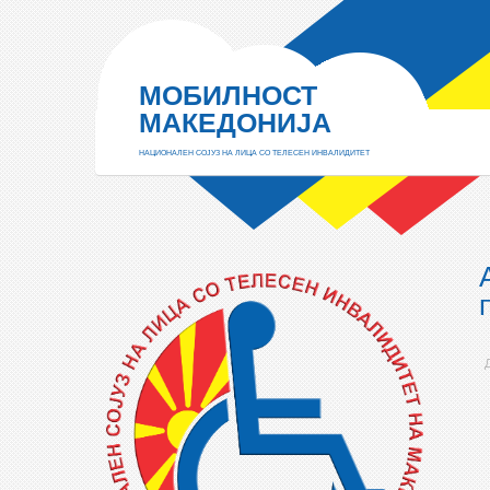
МОБИЛНОСТ
МАКЕДОНИЈА
НАЦИОНАЛЕН СОЈУЗ НА ЛИЦА СО ТЕЛЕСЕН ИНВАЛИДИТЕТ