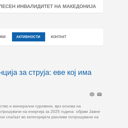
ТЕЛЕСЕН ИНВАЛИДИТЕТ НА МАКЕДОНИЈА
НКИ
АКТИВНОСТИ
КОНТАКТ
ија за струја: еве кој има
ство и минерални суровини, врз основа на
отрошувачи на енергија за 2025 година објави Јавни
ои спаѓаат во категоријата ранливи потрошувачи на