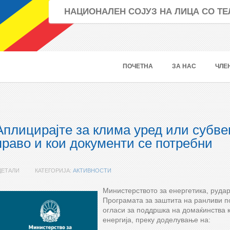
НАЦИОНАЛЕН СОЈУЗ НА ЛИЦА СО 
ПОЧЕТНА
ЗА НАС
ЧЛЕ
Аплицирајте за клима уред или субвенц
право и кои документи се потребни
ДЕТАЛИ
КАТЕГОРИЈА:
АКТИВНОСТИ
Министерството за енергетика, рудар
Програмата за заштита на ранливи п
огласи за поддршка на домаќинства к
енергија, преку доделување на: