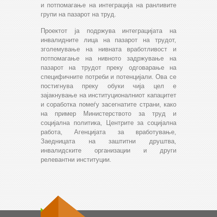
и потпомагање на интеграција на ранливите
групи на пазарот на труд.
Проектот ја подржува интеграцијата на
инвалидните лица на пазарот на трудот,
зголемување на нивната вработливост и
потпомагање на нивното задржување на
пазарот на трудот преку одговарање на
специфичните потреби и потенцијали. Ова се
постигнува преку обуки чија цел е
зајакнување на институционалниот капацитет
и соработка помеѓу засегнатите страни, како
на пример Министерството за труд и
социјална политика, Центрите за социјална
работа, Агенцијата за вработување,
Заедницата на заштитни друштва,
инвалидските организации и други
релевантни институции.