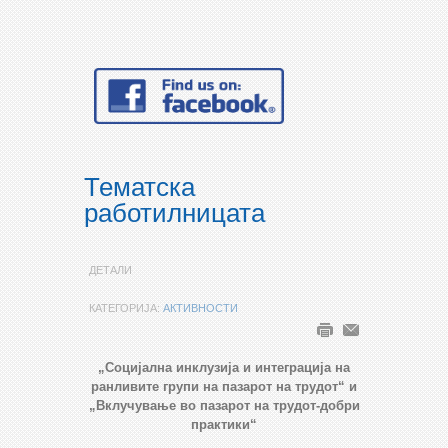
Тематска
работилницата
ДЕТАЛИ
КАТЕГОРИЈА:
АКТИВНОСТИ
„Социјална инклузија и интеграција на
ранливите групи на пазарот на трудот“ и
„Вклучување во пазарот на трудот-добри
практики“