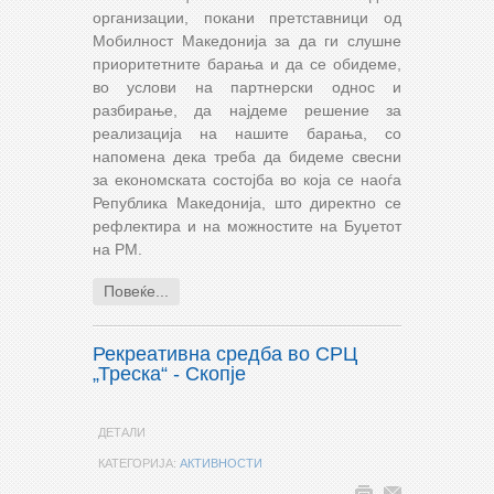
организации, покани претставници од
Мобилност Македонија за да ги слушне
приоритетните барања и да се обидеме,
во услови на партнерски однос и
разбирање, да најдеме решение за
реализација на нашите барања, со
напомена дека треба да бидеме свесни
за економската состојба во која се наоѓа
Република Македонија, што директно се
рефлектира и на можностите на Буџетот
на РМ.
Повеќе...
Рекреативна средба во СРЦ
„Треска“ - Скопје
ДЕТАЛИ
КАТЕГОРИЈА:
АКТИВНОСТИ