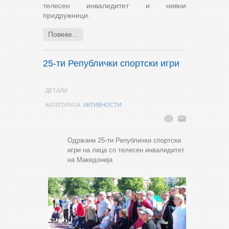
телесен инвалидитет и нивни
придружници.
Повеќе...
25-ти Републички спортски игри
ДЕТАЛИ
КАТЕГОРИЈА:
АКТИВНОСТИ
Одржани 25-ти Републички спортски
игри на лица со телесен инвалидитет
на Македонија