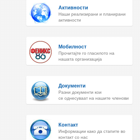
Активности
Наши реализирани и планирани
активности
Мобилност
Прочитајте го гласилото на
нашата организација
Документи
Разни документи кои
се однесуваат на нашите членови
Контакт
Информации како да стапите во
контакт со нас