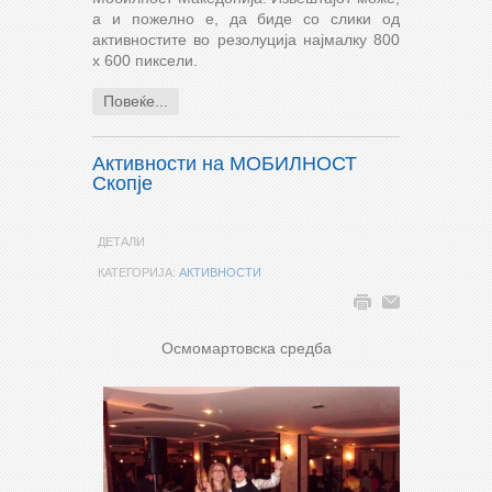
а и пожелно е, да биде со слики од
активностите во резолуција најмалку 800
х 600 пиксели.
Повеќе...
Активности на МОБИЛНОСТ
Скопје
ДЕТАЛИ
КАТЕГОРИЈА:
АКТИВНОСТИ
Осмомартовска средба