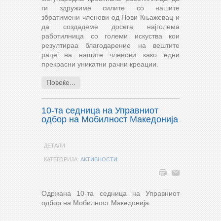
ги здружиме силите со нашите
збратимени членови од Нови Књажевац и
да создадеме досега најголема
работилница со големи искуства кои
резултираа благодарение на вештите
раце на нашите членови како едни
прекрасни уникатни рачни креации.
Повеќе...
10-та седница на Управниот
одбор на Мобилност Македонија
ДЕТАЛИ
КАТЕГОРИЈА:
АКТИВНОСТИ
Одржана 10-та седница на Управниот
одбор на Мобилност Македонија