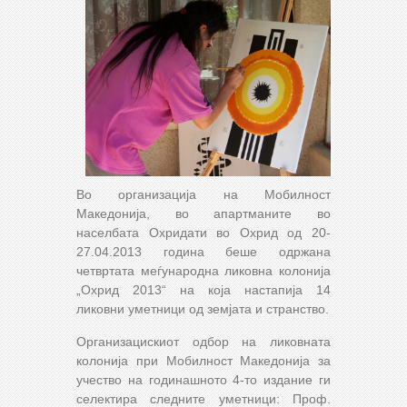
Во организација на Мобилност
Македонија, во апартманите во
населбата Охридати во Охрид од 20-
27.04.2013 година беше одржана
четвртата меѓународна ликовна колонија
„Охрид 2013“ на која настапија 14
ликовни уметници од земјата и странство.
Организацискиот одбор на ликовната
колонија при Мобилност Македонија за
учество на годинашното 4-то издание ги
селектира следните уметници: Проф.