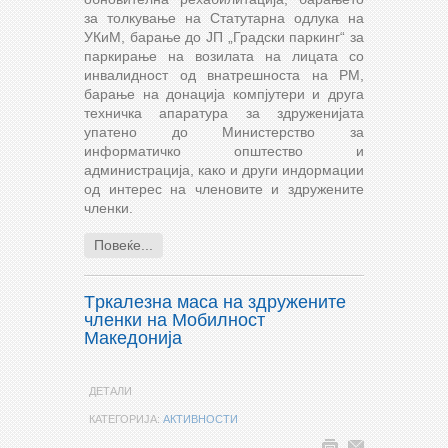
за толкување на Статутарна одлука на
УКиМ, барање до ЈП „Градски паркинг“ за
паркирање на возилата на лицата со
инвалидност од внатрешноста на РМ,
барање на донација компјутери и друга
техничка апаратура за здруженијата
упатено до Министерство за
информатичко општество и
администрација, како и други индормации
од интерес на членовите и здружените
членки.
Повеќе...
Tркалезна маса на здружените
членки на Мобилност
Македонија
ДЕТАЛИ
КАТЕГОРИЈА:
АКТИВНОСТИ