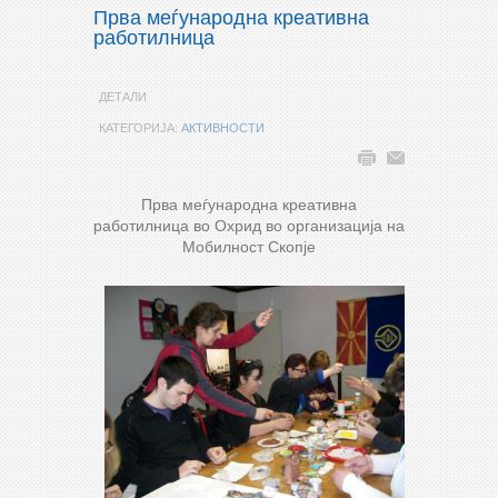
Прва меѓународна креативна
работилница
ДЕТАЛИ
КАТЕГОРИЈА:
АКТИВНОСТИ
Прва меѓународна креативна
работилница во Охрид во организација на
Мобилност Скопје