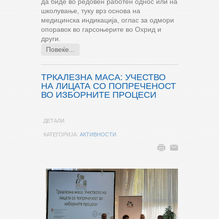
да биде во редовен работен однос или на
школување, туку врз основа на
медицинска индикација, оглас за одмори
опоравок во гарсоњерите во Охрид и
други.
Повеќе...
ТРКАЛЕЗНА МАСА: УЧЕСТВО
НА ЛИЦАТА СО ПОПРЕЧЕНОСТ
ВО ИЗБОРНИТЕ ПРОЦЕСИ
ДЕТАЛИ
КАТЕГОРИЈА:
АКТИВНОСТИ