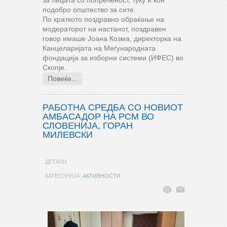
подобро општество за сите.
По краткото поздравно обраќање на
модераторот на настанот, поздравен
говор имаше Јоана Козма, директорка на
Канцеларијата на Меѓународната
фондација за изборни системи (ИФЕС) во
Скопје.
Повеќе...
РАБОТНА СРЕДБА СО НОВИОТ
АМБАСАДОР НА РСМ ВО
СЛОВЕНИЈА, ГОРАН
МИЛЕВСКИ
ДЕТАЛИ
КАТЕГОРИЈА:
АКТИВНОСТИ