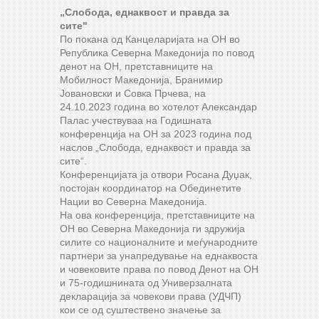
„Слобода, еднаквост и правда за
сите"
По покана од Канцеларијата на ОН во
Република Северна Македонија по повод
денот на ОН, претставниците на
Мобилност Македонија, Бранимир
Јовановски и Совка Прчева, на
24.10.2023 година во хотелот Александар
Палас учествуваа на Годишната
конференција на ОН за 2023 година под
наслов „Слобода, еднаквост и правда за
сите“.
Конференцијата ја отвори Росана Дуџак,
постојан координатор на Обединетите
Нации во Северна Македонија.
На ова конференција, претставниците на
ОН во Северна Македонија ги здружија
силите со националните и меѓународните
партнери за унапредување на еднаквоста
и човековите права по повод Денот на OН
и 75-годишнината од Универзалната
декларација за човекови права (УДЧП)
кои се од суштествено значење за