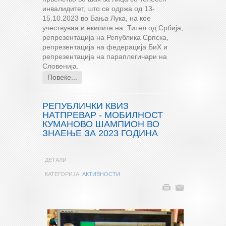
инвалидитет, што се одржа од 13-
15.10.2023 во Бања Лука, на кое
учествуваа и екипите на: Тител од Србија,
репрезентација на Република Српска,
репрезентација на федерација БиХ и
репрезентација на параплегичари на
Словенија.
Повеќе...
РЕПУБЛИЧКИ КВИЗ
НАТПРЕВАР - МОБИЛНОСТ
КУМАНОВО ШАМПИОН ВО
ЗНАЕЊЕ ЗА 2023 ГОДИНА
ДЕТАЛИ
КАТЕГОРИЈА:
АКТИВНОСТИ