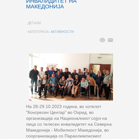
ИНВАЛИДИТЕТ НА
МАКЕДОНИЈА
ДЕТАЛИ
КАТЕГОРИЈА:
АКТИВНОСТИ
На 28-29.10.2023 година, во хотелот
"Конгресен Центар" во Охрид, во
организација на Националниот сојуз на
лица со телесен инвалидитет на Северна
Македонија - Мобилност Македонија, во
соорганизација со Параолимпискиот