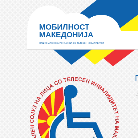
МОБИЛНОСТ
МАКЕДОНИЈА
НАЦИОНАЛЕН СОЈУЗ НА ЛИЦА СО ТЕЛЕСЕН ИНВАЛИДИТЕТ