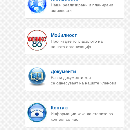
Наши реализирани и планирани
активности
Мобилност
Прочитајте го гласилото на
нашата организација
Документи
Разни документи кои
се однесуваат на нашите членови
Контакт
Информации како да стапите во
контакт со нас