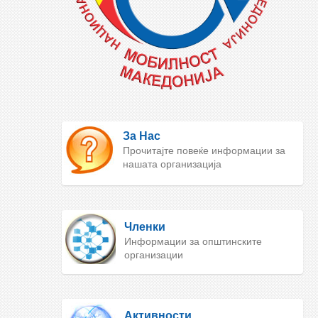
За Нас
Прочитајте повеќе информации за
нашата организација
Членки
Информации за општинските
организации
Активности