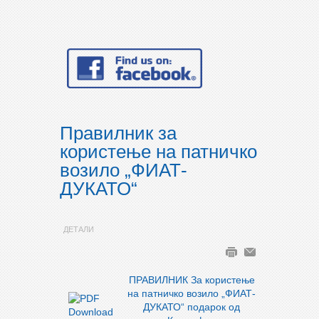
Правилник за
користење на патничко
возило „ФИАТ-
ДУКАТО“
ДЕТАЛИ
ПРАВИЛНИК За користење
на патничко возило „ФИАТ-
ДУКАТО“ подарок од