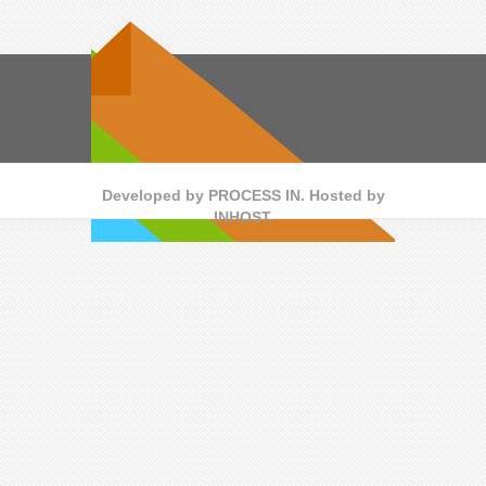
Developed by
PROCESS IN
. Hosted by
INHOST
.