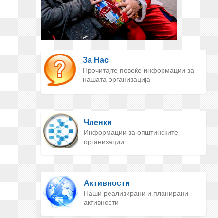
За Нас
Прочитајте повеќе информации за
нашата организација
Членки
Информации за општинските
организации
Активности
Наши реализирани и планирани
активности