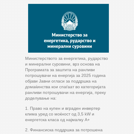
Министерството за енергетика, рударство
и минерални суровини, врз основа на
Програмата за заштита на ранливи
потрошувачи на енергија за 2025 година
објави Јавни огласи за поддршка на
домаќинства кои спаѓаат во категоријата
ранливи потрошувачи на енергија, преку
доделување на:
1. Право на купен и вграден инвертер
клима уред со моќност од 3,5 kW и
енергетска класа од најмалку А+
2. Финансиска поддршка за потрошена