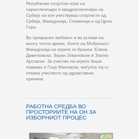
Републички спортски игри на
параплегичари и квадриплегичари на
Србија на кои учествуваа спортисти од:
Србија, Македонија, Словенија и од Црна
Гора.
Во прекрасен амбиент и во услови на
многу топло време, боите на Мобилност
Македонија на игрите ги бранеа: Елена
Давитковска, Зоран Јовановски и Златко
Арсовски. За учество на игрите беше
повикан и Гоце Миновски, меѓутоа тој го
откажа учеството од здравствени
причини.
РАБОТНА СРЕДБА ВО
ПРОСТОРИИТЕ НА ОН ЗА
ИЗБОРНИОТ ПРОЦЕС