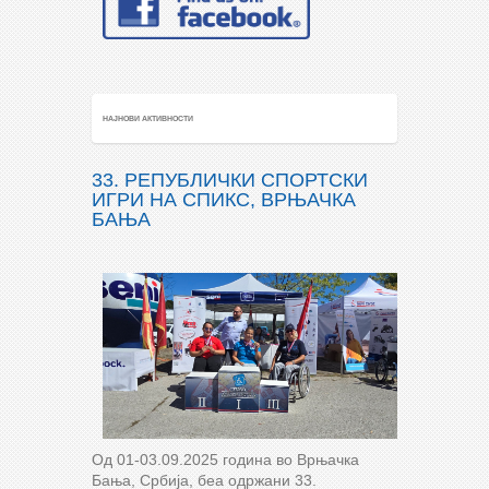
НАЈНОВИ АКТИВНОСТИ
33. РЕПУБЛИЧКИ СПОРТСКИ
ИГРИ НА СПИКС, ВРЊАЧКА
БАЊА
Од 01-03.09.2025 година во Врњачка
Бања, Србија, беа одржани 33.