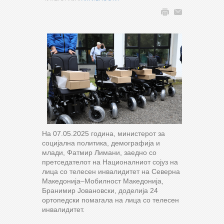
На 07.05.2025 година, министерот за
социјална политика, демографија и
млади, Фатмир Лимани, заедно со
претседателот на Националниот сојуз на
лица со телесен инвалидитет на Северна
Македонија–Мобилност Македонија,
Бранимир Јовановски, доделија 24
ортопедски помагала на лица со телесен
инвалидитет.