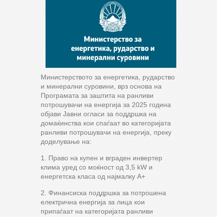
Министерството за енергетика, рударство
и минерални суровини, врз основа на
Програмата за заштита на ранливи
потрошувачи на енергија за 2025 година
објави Јавни огласи за поддршка на
домаќинства кои спаѓаат во категоријата
ранливи потрошувачи на енергија, преку
доделување на:
1. Право на купен и вграден инвертер
клима уред со моќност од 3,5 kW и
енергетска класа од најмалку А+
2. Финансиска поддршка за потрошена
електрична енергија за лица кои
припаѓаат на категоријата ранливи