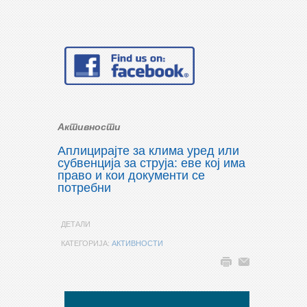
Активности
Аплицирајте за клима уред или
субвенција за струја: еве кој има
право и кои документи се
потребни
ДЕТАЛИ
КАТЕГОРИЈА:
АКТИВНОСТИ