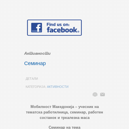
Активности
Семинар
ДЕТАЛИ
КАТЕГОРИЈА:
АКТИВНОСТИ
Mобилност Mакедонија – учесник на
тематска работилница, семинар, работен
состанок и тркалезна маса
Семинар на тема