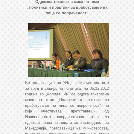
Одржана тркалезна маса на тема
„Политики и практики
за вработување на
лица со попреченост“
Во организација на УНДП и Министерството
за труд и социјална политика, на 06.12.2012
година во „Холидеј Ин“ се одржа тркалезна
маса на тема „Политики и практики за
вработување на лица со попреченост“, на
која учествуваа претставници од
Националното координативно тело за
еднакви права на лицата со инвалидност во
Македонија, претставници на министерства,
институции, здруженија на граѓани и други