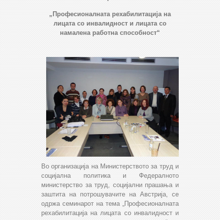
„Професионалната рехабилитација на
лицата со инвалидност и лицата со
намалена работна способност“
Во организација на Министерството за труд и
социјална политика и Федералното
министерство за труд, социјални прашања и
заштита на потрошувачите на Австрија, се
одржа
семинарот на тема „Професионалната
рехабилитација на лицата со инвалидност и