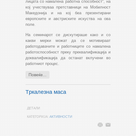
лицата со намалена работна способност“, на
кој учествуваа претставници на Мобилност
Македонија и на кој беа презентирани
европските и австриските искуства на ова
поле.
На семинарот се дискутираше како и со
какви мерки можат да се мотивираат
работодавачите и работниците со намалена
работоспособност преку преквалификација и
доквалификација да останат вклучени во
работниот процес.
Повеќе...
Tркалезна маса
ДЕТАЛИ
КАТЕГОРИЈА:
АКТИВНОСТИ