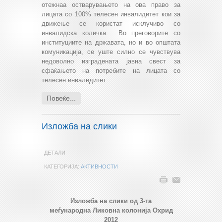
отежнаа остварувањето на ова право за
лицата со 100% телесен инвалидитет кои за
движење се користат исклучиво со
инвалидска количка. Во преговорите со
институциите на државата, но и во општата
комуникација, се уште силно се чувствува
недоволно изградената јавна свест за
сфаќањето на потребите на лицата со
телесен инвалидитет.
Повеќе...
Изложба на слики
ДЕТАЛИ
КАТЕГОРИЈА:
АКТИВНОСТИ
Изложба на слики од 3-та
меѓународна
Ликовна колонија Охрид
2012