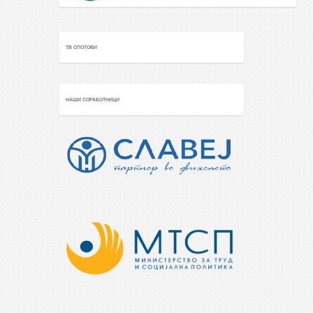
ТВ СПОТОВИ
НАШИ СОРАБОТНИЦИ