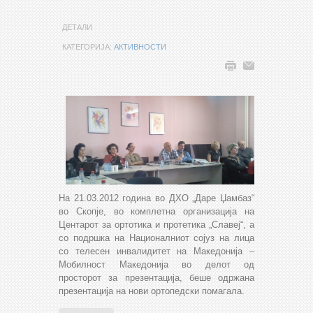
ДЕТАЛИ
КАТЕГОРИЈА:
АКТИВНОСТИ
На 21.03.2012 година во ДХО „Даре Џамбаз“
во Скопје, во комплетна организација на
Центарот за ортотика и протетика „Славеј“, а
со подршка на Националниот сојуз на лица
со телесен инвалидитет на Македонија –
Мобилност Македонија во делот од
просторот за презентација, беше одржана
презентација на нови ортопедски помагала.