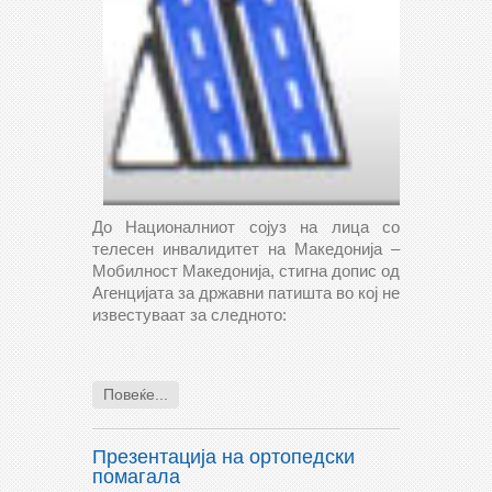
До Националниот сојуз на лица со
телесен инвалидитет на Македонија –
Мобилност Македонија, стигна допис од
Агенцијата за државни патишта во кој не
известуваат за следното:
Повеќе...
Презентација на ортопедски
помагала