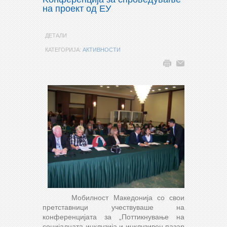
на проект од ЕУ
ДЕТАЛИ
КАТЕГОРИЈА:
АКТИВНОСТИ
Мобилност Македонија со свои
претставници учествуваше на
конференцијата за „Поттикнување на
социјалната инклузија и инклузивен пазар